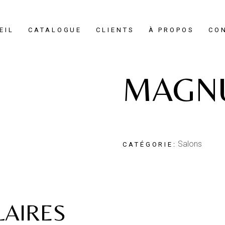
EIL
CATALOGUE
CLIENTS
À PROPOS
CO
MAGN
Salons
LAIRES